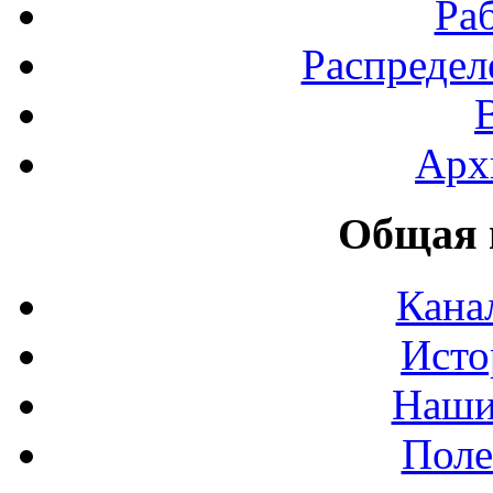
Ра
Распредел
Арх
Общая 
Кана
Исто
Наши
Поле