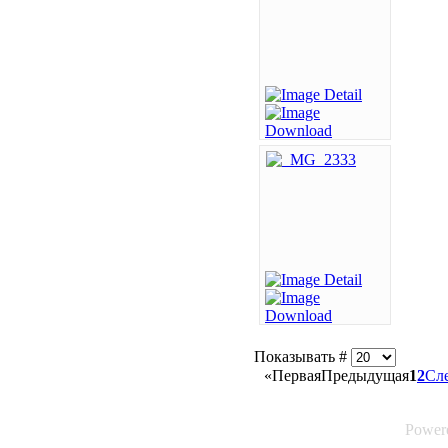
Показывать #
«
Первая
Предыдущая
1
2
Сл
Power