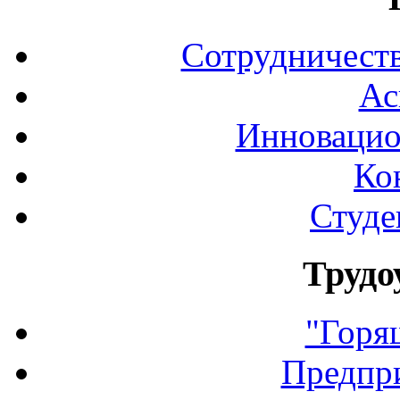
Сотрудничеств
Ас
Инновацио
Ко
Студе
Трудо
"Горя
Предпр