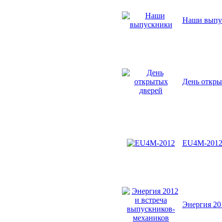
Наши выпу
День откры
EU4M-201
Энергия 20