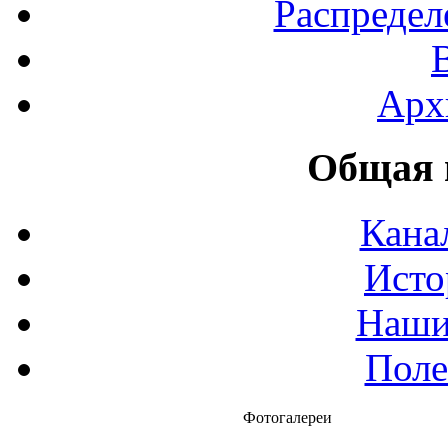
Распредел
Арх
Общая 
Кана
Исто
Наши
Поле
Фотогалереи