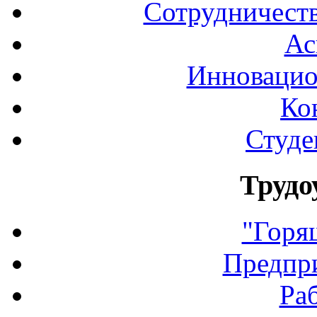
Сотрудничеств
Ас
Инновацио
Ко
Студе
Трудо
"Горя
Предпр
Ра