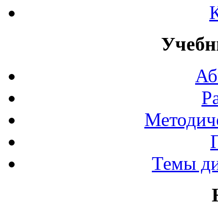
Учебн
Аб
Р
Методич
Темы д