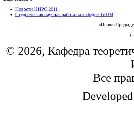
Новости НИРС 2011
Студенческая научная работа на кафедре ТиПМ
«
Первая
Предыду
С
© 2026, Кафедра теорети
Все пра
Developed