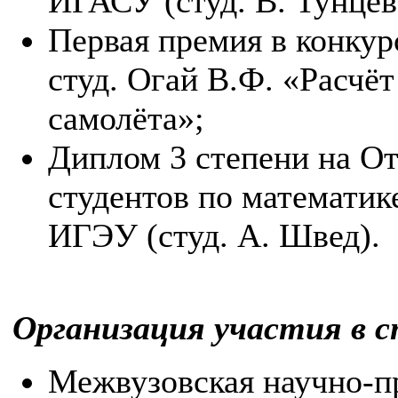
ИГАСУ (студ. В. Тунцев
Первая премия в конку
студ. Огай В.Ф. «Расчё
самолёта»;
Диплом 3 степени на О
студентов по математике
ИГЭУ (студ. А. Швед).
Организация участия в с
Межвузовская научно-п