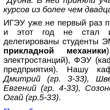
Дубна. В ней приняли у
курсов из более чем двад
ИГЭУ уже не первый раз п
и этот год не стал и
делегированы студенты Э
прикладной механики
электростанций), ФЭУ (ка
предприятия). Нашу ка
Дмитрий (гр. 3-33), Шв
Евгений (гр. 4-33), Созон
Огай (гр.5-33)
.