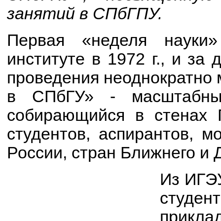
занятий в СПбГПУ.
Первая «неделя науки
институте в 1972 г., и за
проведения неоднократно 
в СПбГУ» - масштабны
собирающийся в стенах П
студентов, аспирантов, м
России, стран Ближнего и 
Из ИГЭ
студен
прикл