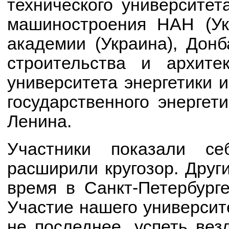
технического университет
машиностроения НАН (Ук
академии (Украина), Дон
строительства и архитек
университета энергетики и
государственного энергети
Ленина.
Участники показали се
расширили кругозор. Друг
время в Санкт-Петербурге
Участие нашего университ
не последнее, успеть вез