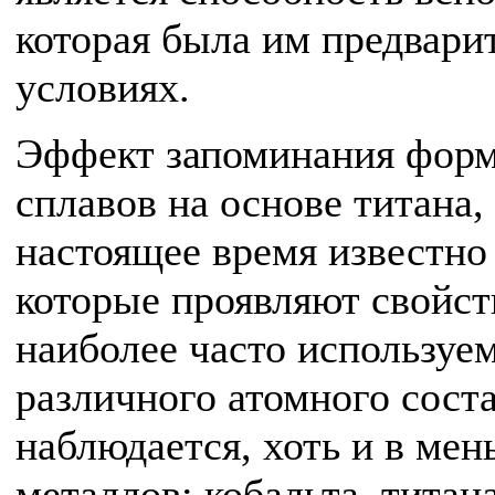
которая была им предвари
условиях.
Эффект запоминания форм
сплавов на основе титана,
настоящее время известно 
которые проявляют свойст
наиболее часто использу
различного атомного сост
наблюдается, хоть и в мен
металлов: кобальта, титан