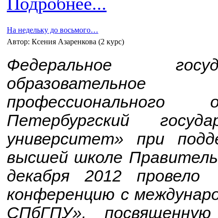
Подробнее...
На недельку до восьмого…
Автор: Ксения Азаренкова (2 курс)
Федеральное госу
образовательное
профессионального
Петербургский госуда
университет» при под
высшей школе Правитель
декабря 2012 провело
конференцию с междунар
СПбГПУ», посвященную