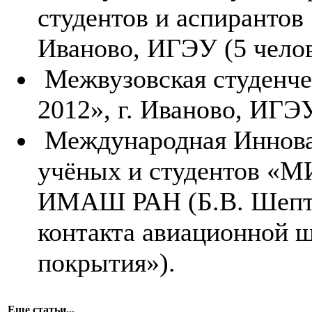
студентов и аспирантов
Иваново, ИГЭУ (5 челов
Межвузовская студенче
2012», г. Иваново, ИГЭУ
Международная Иннова
учёных и студентов «М
ИМАШ РАН (Б.В. Шепту
контакта авиационной 
покрытия»).
Еще статьи...