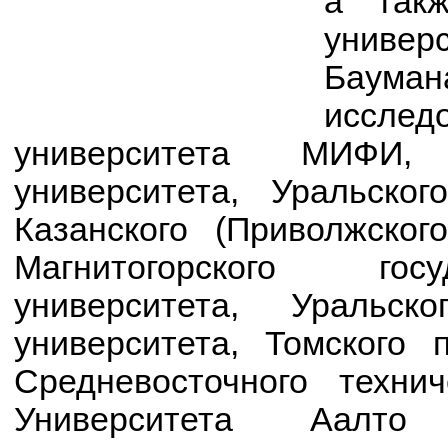
а такж
универ
Баум
иссле
университета МИФИ, 
университета, Уральског
Казанского (Приволжског
Магнитогорского госу
университета, Уральско
университета, Томского п
Средневосточного технич
Университета Аалто 