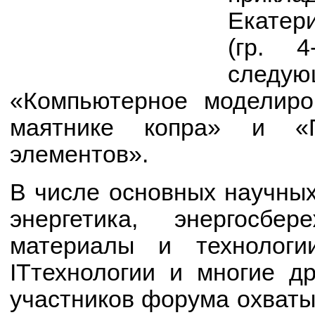
Екатер
(гр. 
следу
«Компьютерное моделиро
маятнике копра» и «П
элементов».
В числе основных научных
энергетика, энергосб
материалы и технологи
ITтехнологии и многие д
участников форума охваты