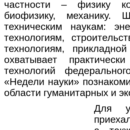
частности – физику ко
биофизику, механику. 
техническим наукам: эн
технологиям, строительс
технологиям, прикладной
охватывает практическ
технологий федеральног
«Недели науки» познакоми
области гуманитарных и эк
Для у
приехал