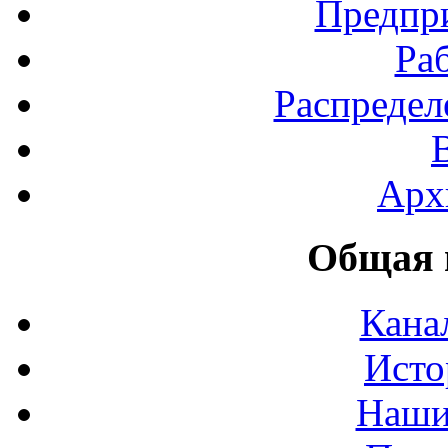
Предпр
Ра
Распредел
Арх
Общая 
Кана
Исто
Наши