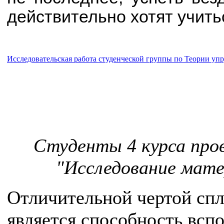
действительно хотят учить
Исследовательская работа студенческой группы по Теории уп
Студенты 4 курса про
"Исследование мат
Отличительной чертой сп
является способность всп