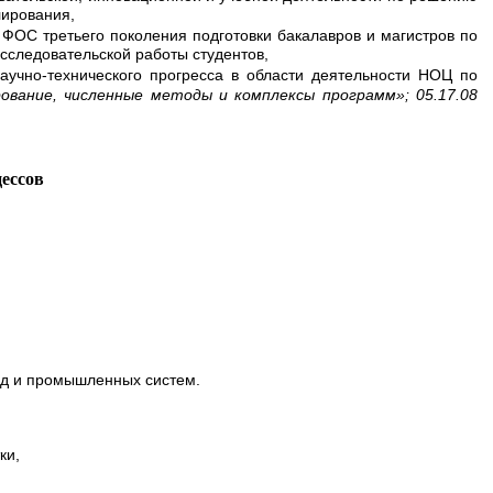
лирования,
 ФОС третьего поколения подготовки бакалавров и магистров по
сследовательской работы студентов,
аучно-технического прогресса в области деятельности НОЦ по
ование, численные методы и комплексы программ»; 05.17.08
ессов
ед и промышленных систем.
ки,