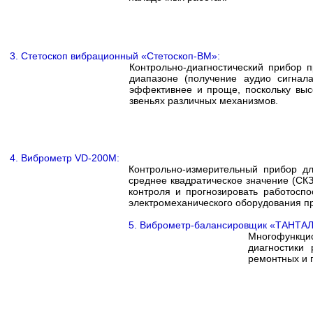
3. Стетоскоп вибрационный «Стетоскоп-ВМ»:
Контрольно-диагностический прибор 
диапазоне (получение аудио сигнал
эффективнее и проще, поскольку высо
звеньях различных механизмов.
4. Виброметр VD-200M:
Контрольно-измерительный прибор д
среднее квадратическое значение (СКЗ
контроля и прогнозировать работоспо
электромеханического оборудования пр
5. Виброметр-балансировщик «ТАНТАЛ
Многофункци
диагностики
ремонтных и 