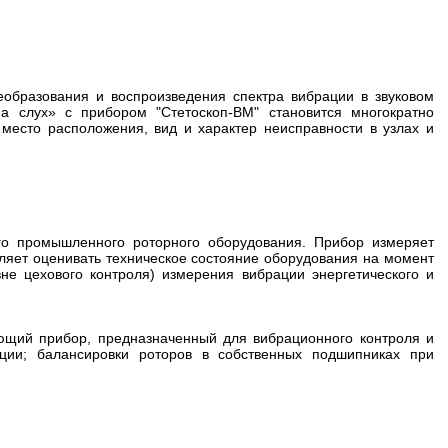
образования и воспроизведения спектра вибрации в звуковом
а слух» с прибором "Стетоскоп-ВМ" становится многократно
место расположения, вид и характер неисправности в узлах и
го промышленного роторного оборудования. Прибор измеряет
оляет оценивать техническое состояние оборудования на момент
вне цехового контроля) измерения вибрации энергетического и
щий прибор, предназначенный для вибрационного контроля и
ации; балансировки роторов в собственных подшипниках при