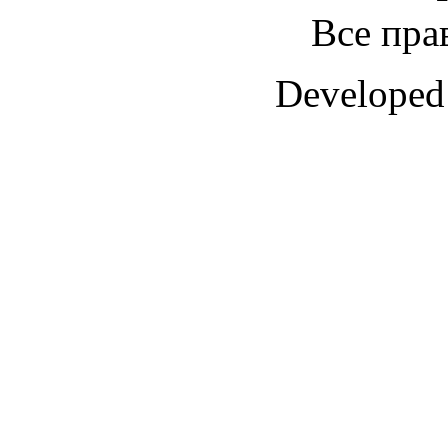
Все пра
Developed