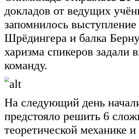
докладов от ведущих учён
запомнилось выступление 
Шрёдингера и балка Берну
харизма спикеров задали 
команду.
На следующий день начал
предстояло решить 6 слож
теоретической механике и