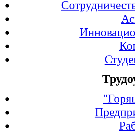
Сотрудничеств
Ас
Инновацио
Ко
Студе
Трудо
"Горя
Предпр
Ра