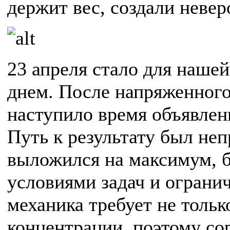
держит вес, создали неве
23 апреля стало для наш
днем. После напряженного
наступило время объявлен
Путь к результату был не
выложился на максимум, 
условиями задач и огран
механика требует не тольк
концентрации, поэтому со