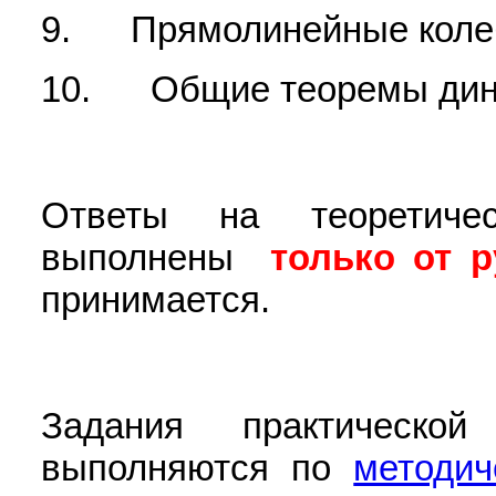
9. Прямолинейные колеб
10. Общие теоремы дин
Ответы на теоретиче
выполнены
только от р
принимается.
Задания практическо
выполняются по
методич