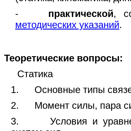
-
практической
, с
методических указаний
.
Теоретические вопросы:
Статика
1. Основные типы связей
2. Момент силы, пара сил
3. Условия и уравнен