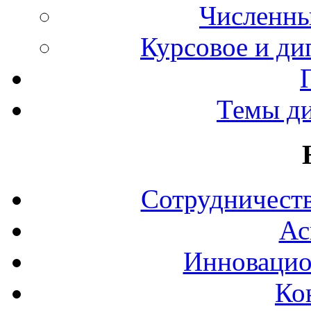
Численны
Курсовое и ди
Темы д
Сотрудничеств
Ас
Инновацио
Ко