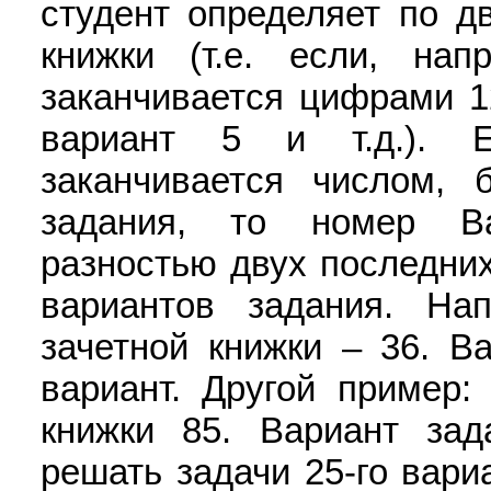
студент определяет по д
книжки (т.е. если, нап
заканчивается цифрами 1
вариант 5 и т.д.). 
заканчивается числом, 
задания, то номер Ва
разностью двух последни
вариантов задания. На
зачетной книжки – 36. В
вариант. Другой пример:
книжки 85. Вариант зада
решать задачи 25-го вари