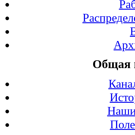
Ра
Распредел
Арх
Общая 
Кана
Исто
Наши
Поле