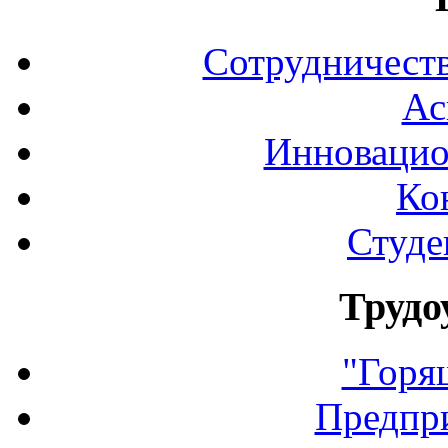
Сотрудничеств
Ас
Инновацио
Ко
Студе
Трудо
"Горя
Предпр