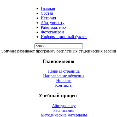
Главная
Состав
История
Абитуриенту
Работодателю
Фотогалереи
Информационный буклет
Software развивает программу бесплатных студенческих верси
Главное меню
Главная страница
Направление обучения
Новости
Контакты
Учебный процесс
Абитуриенту
Расписания
Методические материалы