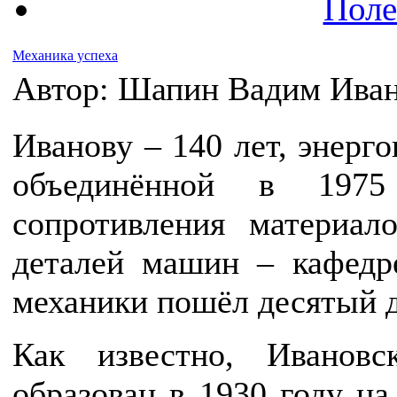
Поле
Механика успеха
Автор: Шапин Вадим Ивано
Иванову – 140 лет, энерго
объединённой в 197
сопротивления материал
деталей машин – кафедр
механики пошёл десятый д
Как известно, Ивановс
образован в 1930 году на