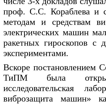
числе 3-х докладов слуша
проф. С.С. Кораблева и 
методам и средствам ви
электрических машин ма
ракетных гироскопов с 
экспериментами.
Вскоре постановлением 
ТиПМ была открыт
исследовательская лаб
виброзащита машин» ка