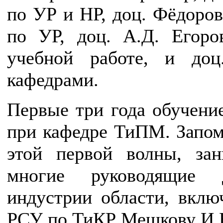
по УР и НР, доц. Фёдоров
по УР, доц. А.Д. Егоро
учебной работе, и до
кафедрами.
Первые три года обучени
при кафедре ТиПМ. Запом
этой первой волны, за
многие руководящие 
индустрии области, вклю
РСУ по ТиКР Мешкову И.