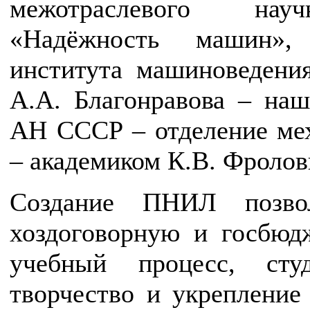
межотраслевого научн
«Надёжность машин», 
института машиноведен
А.А. Благонравова – наш
АН СССР – отделение мех
– академиком К.В. Фроло
Создание ПНИЛ позвол
хоздоговорную и госбюд
учебный процесс, студ
творчество и укрепление