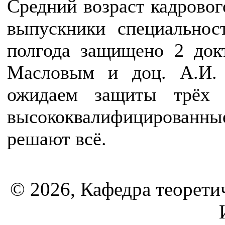
Средний возраст кадрового
выпускники специально
полгода защищено 2 докт
Масловым и доц. А.И.
ожидаем защиты трёх к
высококвалифицирован
решают всё.
© 2026, Кафедра теорети