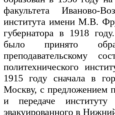
факультета Иваново-Воз
института имени М.В. Фр
губернатора в 1918 год
было принято обра
преподавательскому со
политехнического инстит
1915 году сначала в го
Москву, с предложением п
и передаче институту
эвакуированного в Нижни