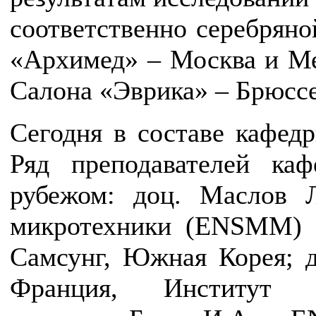
соответственно серебряно
«Архимед» – Москва и М
Салона «Эврика» – Брюссе
Сегодня в составе кафед
Ряд преподавателей ка
рубежом: доц. Маслов 
микротехники (ENSMM) г
Самсунг, Южная Корея; д
Франция, Институт ав