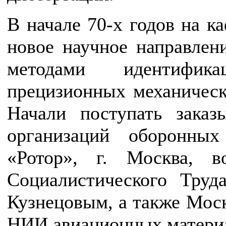
В начале 70-х годов на к
новое научное направлен
методами идентифик
прецизионных механическ
Начали поступать зака
организаций оборонны
«Ротор», г. Москва, в
Социалистического Тру
Кузнецовым, а также Моск
НИИ авиационных материал