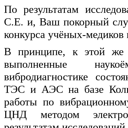
По результатам исслед
С.Е. и, Ваш покорный слу
конкурса учёных-медиков 
В принципе, к этой же 
выполненные науко
вибродиагностике состо
ТЭС и АЭС на базе Кол
работы по вибрационном
ЦНД методом электрои
результатам исследований