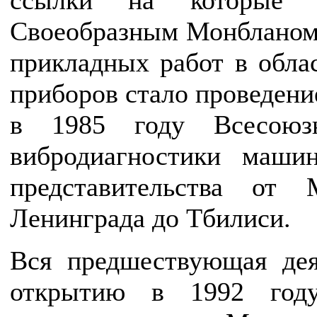
ссылки на которые 
Своеобразным Монбланом
прикладных работ в обла
приборов стало проведен
в 1985 году Всесоюз
вибродиагностики маши
представительства от
Ленинграда до Тбилиси.
Вся предшествующая дея
открытию в 1992 году