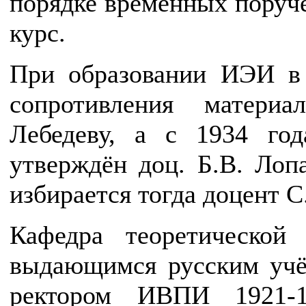
порядке временных поруч
курс.
При образовании ИЭИ в 
сопротивления матери
Лебедеву, а с 1934 го
утверждён доц. Б.В. Лоп
избирается тогда доцент С
Кафедра теоретической
выдающимся русским учё
ректором ИВПИ 1921-1