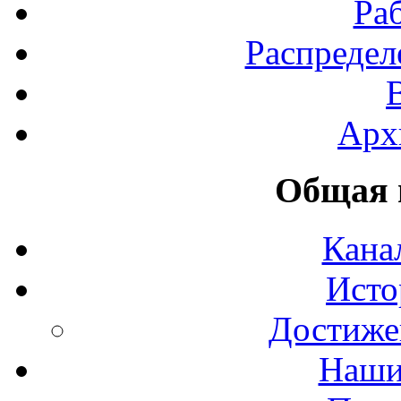
Ра
Распредел
Арх
Общая 
Кана
Исто
Достиже
Наши