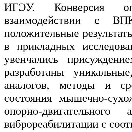
ИГЭУ. Конверсия оп
взаимодействии с ВП
положительные результаты
в прикладных исследова
увенчались присуждени
разработаны уникальн
аналогов, методы и ср
состояния мышечно-сухо
опорно-двигательного
виброреабилитации с соо