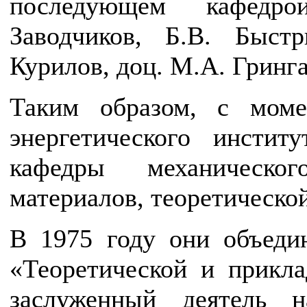
последующем кафедро
Заводчиков, Б.В. Быст
Курилов, доц. М.А. Гринга
Таким образом, с моме
энергетического инсти
кафедры механическог
материалов, теоретическо
В 1975 году они объеди
«Теоретической и прикла
заслуженный деятель 