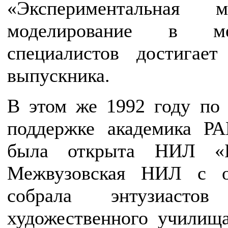
«Экспериментальная 
моделирование в мех
специалистов достигае
выпускника.
В этом же 1992 году по 
поддержке академика Р
была открыта НИЛ «Б
Межвузовская НИЛ с о
собрала энтузиас
художественного училища