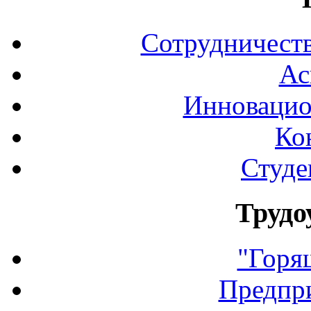
Сотрудничеств
Ас
Инновацио
Ко
Студе
Трудо
"Горя
Предпр