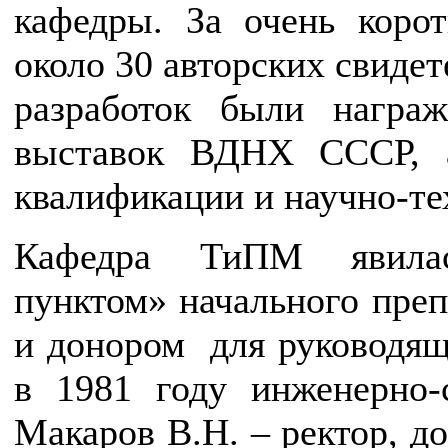
кафедры. За очень коро
около 30 авторских свидет
разработок были награ
выставок ВДНХ СССР, 
квалификации и научно-те
Кафедра ТиПМ явилас
пунктом» начального препо
и донором для руководяще
в 1981 году инженерно-с
Макаров В.Н. – ректор, д