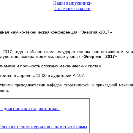
Наши выпускники
Полезные ссылки
одная научно-техническая конференция
«Энергия -2017»
 2017 года
в Ивановском государственном энергетическом уни
тудентов, аспирантов и молодых ученых
«Энергия—2017»
.
намика и прочность сложных механических систем.
тоится 5 апреля с 11-00 в аудитории А-107.
дущими преподавателями кафедры теоретической и прикладной механ
ений:
ода диагностики подшипников
ических пеноматериалов с памятью формы