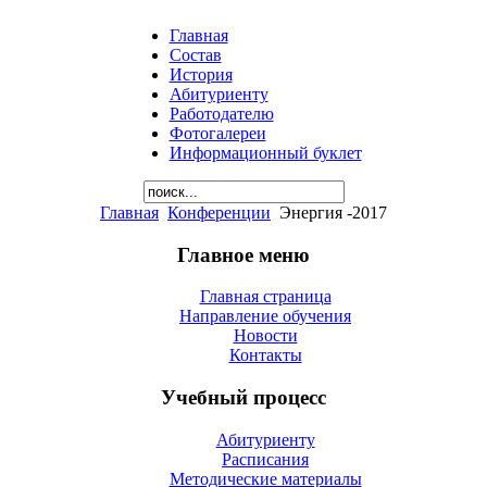
Главная
Состав
История
Абитуриенту
Работодателю
Фотогалереи
Информационный буклет
Главная
Конференции
Энергия -2017
Главное меню
Главная страница
Направление обучения
Новости
Контакты
Учебный процесс
Абитуриенту
Расписания
Методические материалы