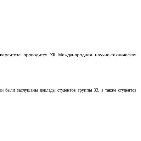
верситете проводится ХII Международная научно-техническая
ики были заслушаны доклады
студентов группы 33, а также студентов